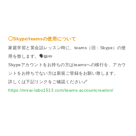
◯Skype/teamsの使用について
家庭学習と英会話レッスン時に、teams（旧：Skype）の使
用を致します。🗣️📖✏️
Skypeアカウントをお持ちの方はteamsへの移行を、アカウ
ントをお持ちでない方は新規ご登録をお願い致します。
詳しくは下記リンクをご確認ください🔗
https://mirai-labo1513.com/teams-accountcreation/