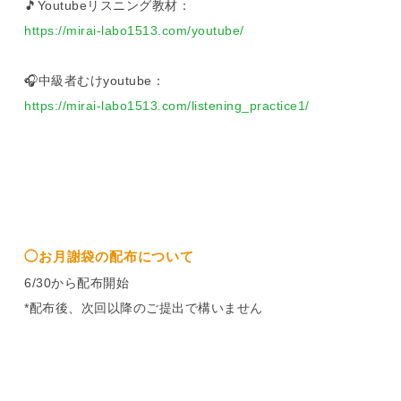
🎵Youtubeリスニング教材：
https://mirai-labo1513.com/youtube/
🎧中級者むけyoutube：
https://mirai-labo1513.com/listening_practice1/
◯お月謝袋の配布について
6/30から配布開始
*配布後、次回以降のご提出で構いません