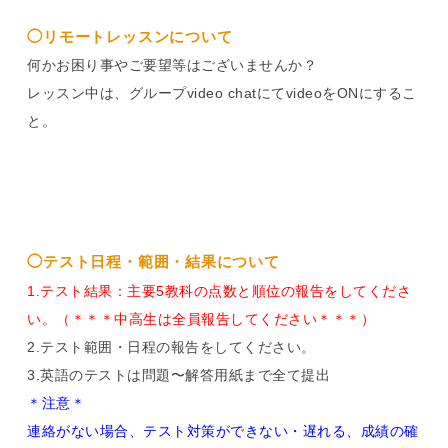
◯リモートレッスンについて
何かお困り事やご要望等はございませんか？
レッスン中は、グループvideo chatにてvideoをONにするこ
と。
◯テスト日程・範囲・結果について
1.テスト結果：主要5教科の点数と順位の報告をしてくださ
い。（＊＊＊中高生は全員報告してください＊＊＊）
2.テスト範囲・日程の報告をしてください。
3.英語のテストは問題〜解答用紙まで全て提出
＊注意＊
連絡がない場合、テスト対策ができない・遅れる、成績の確