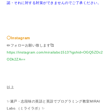
認・それに対する対策ができませんのでご了承ください。
◯Instagram
✏️フォローお願い致します🥰
https://instagram.com/mirailabo1513?igshid=OGQ5ZDc2
ODk2ZA==
以上
✨瀬戸・志段味の英語と英語でプログラミング教室MIRAI
Labo.（ミライラボ）✨