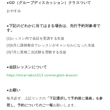
●GD（グループディスカッション）クラスついて
おやすみ
●下記のどれかに当てはまる場合は、先行予約対象者で
す。
[1]レッスン内で会話を受講する生徒
[2]6月に講師都合でレッスンがキャンセルになった生徒
[3]7月に英検二次試験を受験する生徒
●会話レッスンについて
https://mirai-labo1513.com/english-lesson/
●お願い
毎月必ず、上記リンクの
「下記選択して予約後に連絡」を参
照し、予約についての
ご一報
お願いします。