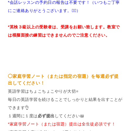
*会話レッスンの予約日の報告は不要です！（いつもご丁寧
にご連絡ありがとうございます。🙇‍♀️）
*英検３級以上の受験者は、受講をお願い致します。
教室で
は模擬面接の練習はできませんのでご注意ください。
◯家庭学習ノート（または指定の宿題）を毎週必ず提
出してください！
英語学習はちょこちょこやりが大切⭐️
毎日の英語学習を続けることでしっかりと結果を出すことが
できます👌
１週間に１度は
必ず提出
してください📖
*家庭学習ノート（または宿題）提出は全生徒必須です！