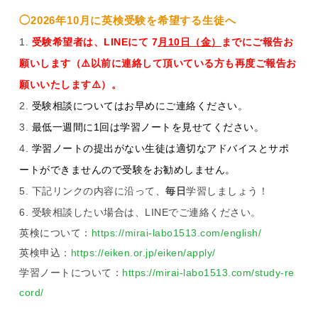
◯2026年10月に英検受験を希望する生徒へ
受験希望者は、LINEにて 7
月10日（金）
までにご報告お
願いします（⚠️以前に連絡して頂いている方も再度ご報告お
願いいたします⚠️）。
受験相談についてはお早めにご連絡ください。
最低一週間に1回は学習ノートを見せてください。
学習ノートの提出がない生徒は適切なアドバイスとサポ
ートができませんので受験をお勧めしません。
下記リンクの内容に沿って、
毎日
学習しましょう！
受験相談したい場合は、LINEでご連絡ください。
英検について：
https://mirai-labo1513.com/english/
英検申込：
https://eiken.or.jp/eiken/apply/
学習ノートについて：
https://mirai-labo1513.com/study-re
cord/