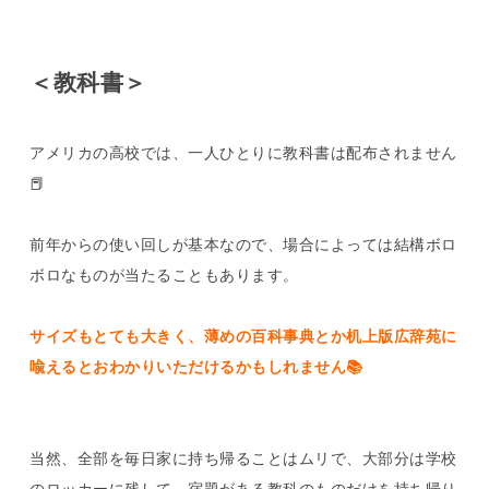
＜教科書＞
アメリカの高校では、一人ひとりに教科書は配布されません
📕
前年からの使い回しが基本なので、場合によっては結構ボロ
ボロなものが当たることもあります。
サイズもとても大きく、薄めの百科事典とか机上版広辞苑に
喩えるとおわかりいただけるかもしれません📚
当然、全部を毎日家に持ち帰ることはムリで、大部分は学校
のロッカーに残して、宿題がある教科のものだけを持ち帰り