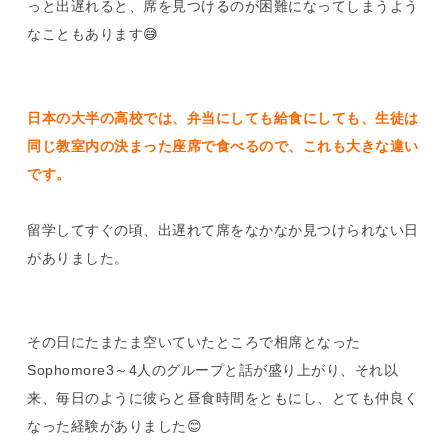
っと出遅れると、席を見つけるのが困難になってしまうよう
なこともあります😅
日本の大半の高校では、弁当にしても給食にしても、生徒は
同じ教室内の決まった座席で食べるので、これも大きな違い
です。
留学してすぐの頃、出遅れて席をなかなか見つけられない日
がありました。
その日にたまたま空いていたところで相席となった
Sophomore3～4人のグループと話が盛り上がり、それ以
来、毎日のように彼らと昼食時間をともにし、とても仲良く
なった経験がありました😊