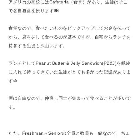
アメリカの高校にはCafeteria（食堂）があり、生徒はそこ
で各自昼食を摂ります🍽️
食堂なので、食べたいものをピックアップしてお金を払って
から、席を探して食べるのが基本ですが、自宅からランチを
持参する生徒も沢山います。
ランチとしてPeanut Butter & Jelly Sandwich(PB&J)を紙袋
に入れて持ってきていた生徒がとても多かった記憶がありま
す🥪
席は自由なので、仲良し同士が集まって食べることが多いで
す。
ただ、Freshman～Seniorの全員と教員も一緒なので、ちょ