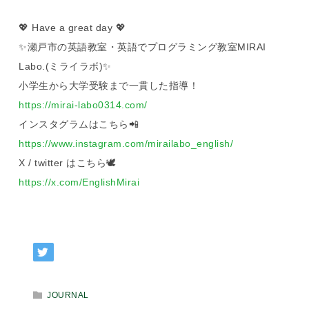
💖 Have a great day 💖
✨瀬戸市の英語教室・英語でプログラミング教室MIRAI
Labo.(ミライラボ)✨
小学生から大学受験まで一貫した指導！
https://mirai-labo0314.com/
インスタグラムはこちら📲
https://www.instagram.com/mirailabo_english/
X / twitter はこちら🕊️
https://x.com/EnglishMirai
JOURNAL