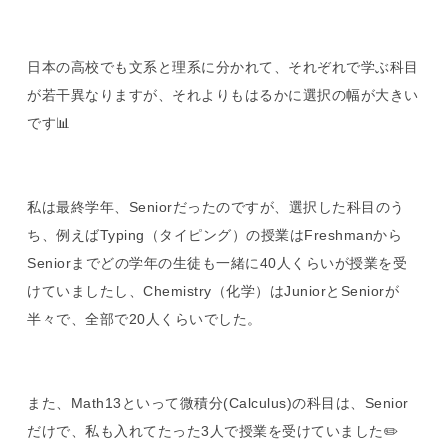
日本の高校でも文系と理系に分かれて、それぞれで学ぶ科目
が若干異なりますが、それよりもはるかに選択の幅が大きい
です📊
私は最終学年、Seniorだったのですが、選択した科目のう
ち、例えばTyping（タイピング）の授業はFreshmanから
Seniorまでどの学年の生徒も一緒に40人くらいが授業を受
けていましたし、Chemistry（化学）はJuniorとSeniorが
半々で、全部で20人くらいでした。
また、Math13といって微積分(Calculus)の科目は、Senior
だけで、私も入れてたった3人で授業を受けていました✏️