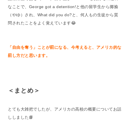
なことで、George got a detention!と他の留学生から揶揄
（やゆ）され、What did you do?と、何人もの生徒から質
問されたことをよく覚えています😂
「自由を奪う」ことが罰になる、今考えると、アメリカ的な
罰し方だと思います。
＜まとめ＞
とても大雑把でしたが、アメリカの高校の概要についてお話
ししました📘