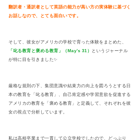
翻訳者・通訳者として英語の能力が高い方の実体験に基づく
お話しなので、とても面白いです。
そして、彼女がアメリカの学校で育った体験をまとめた、
「叱る教育と褒める教育」（May’s 31）
というジャーナル
が特に目を引きました✨
厳格な規則の下、集団意識や結束力の向上を図ろうとする日
本の教育を「叱る教育」、自己肯定感や学習意欲を促進する
アメリカの教育を「褒める教育」と定義して、それぞれを彼
女の視点で分析しています。
私は高校卒業まで一貫して公立学校でしたので、どっぷり