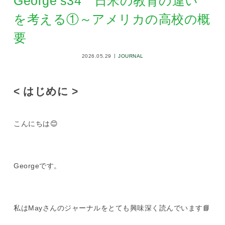
George’s34 日米の教育の違い
を考える①～アメリカの高校の概
要
2026.05.29
JOURNAL
< はじめに >
こんにちは😊
Georgeです。
私はMayさんのジャーナルをとても興味深く読んでいます📘