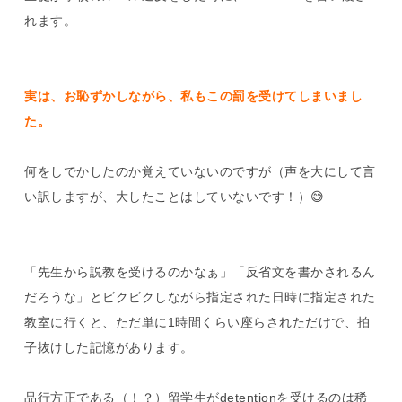
れます。
実は、お恥ずかしながら、私もこの罰を受けてしまいまし
た。
何をしでかしたのか覚えていないのですが（声を大にして言
い訳しますが、大したことはしていないです！）😅
「先生から説教を受けるのかなぁ」「反省文を書かされるん
だろうな」とビクビクしながら指定された日時に指定された
教室に行くと、ただ単に1時間くらい座らされただけで、拍
子抜けした記憶があります。
品行方正である（！？）留学生がdetentionを受けるのは稀