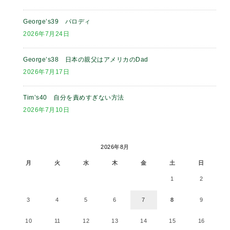
George’s39 パロディ
2026年7月24日
George’s38 日本の親父はアメリカのDad
2026年7月17日
Tim’s40 自分を責めすぎない方法
2026年7月10日
2026年8月
月
火
水
木
金
土
日
1
2
3
4
5
6
7
8
9
10
11
12
13
14
15
16