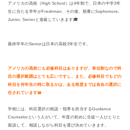
アメリカの高校（High School）は4年制で、日本の中学3年
生に当たる学年がFreshman、その後、順番にSophomore,
Junior, Seniorと進級していきます🎓
最終学年のSeniorは日本の高校3年生です。
アメリカの高校にも必修科目はありますが、単位制なので科
目の選択範囲はとても広いですし、また、必修科目でもどの
科目を何年生の時に取るかは、ある程度までは各自の選択に
任されています📖
学校には、科目選択の相談・指導を担当するGuidance
Counselorという人がいて、年度の初めに生徒一人ひとりと
面談して、相談しながら科目を選び決めていきます。