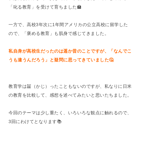
「叱る教育」を受けて育ちました🏫
一方で、高校3年次に1年間アメリカの公立高校に留学した
ので、「褒める教育」も肌身で感じてきました。
私自身が高校生だったのは遥か昔のことですが、「なんでこ
うも違うんだろう」と疑問に思ってきていました🤔
教育学は齧（かじ）ったこともないのですが、私なりに日米
の教育を比較して、感想を述べてみたいと思いたちました。
今回のテーマは少し重たく、いろいろな観点に触れるので、
3回にわけてとなります📚