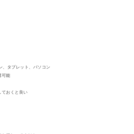
ォン、タブレット、パソコン
講可能
しておくと良い