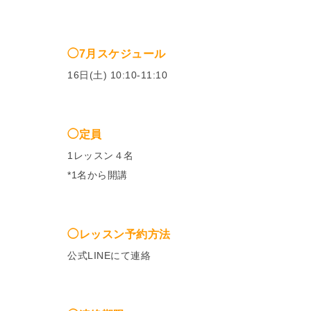
◯7月スケジュール
16日(土) 10:10-11:10
◯定員
1レッスン４名
*1名から開講
◯レッスン予約方法
公式LINEにて連絡