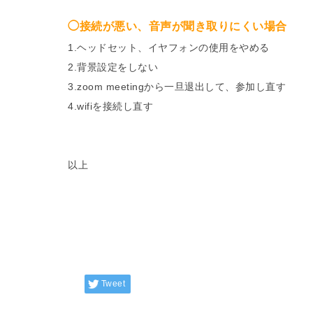
◯接続が悪い、音声が聞き取りにくい場合
1.ヘッドセット、イヤフォンの使用をやめる
2.背景設定をしない
3.zoom meetingから一旦退出して、参加し直す
4.wifiを接続し直す
以上
Tweet