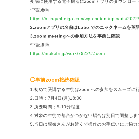
受講に使用する電子機器にzoomアプリのダウンロ
*下記参照
https://bilingual-eigo.com/wp-content/uplo
2.zoomアプリの名前はLabo.でのニックネームを英
3.zoom meetingへの参加方法を事前に確認
*下記参照
https://makefri.jp/work/7922/#Zoom
◯事前zoom接続確認
1.初めて受講する生徒はzoomへの参加をスムーズ
2.日時：7月4日(月)18:00
3.所要時間；5-10分程度
4.対象の生徒で都合がつかない場合は別日で調整し
5.当日は親御さんがお近くで操作のお手伝いにご協力