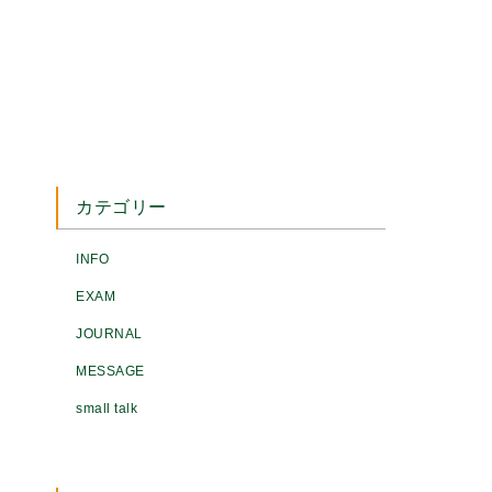
カテゴリー
INFO
EXAM
JOURNAL
MESSAGE
small talk