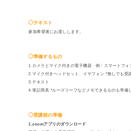
◯テキスト
参加希望者にお渡しします。
◯準備するもの
1.カメラとマイク付きの電子機器 例：スマートフ
2.マイク付きヘッドセット、イヤフォン *無しでも受
3.テキスト
4.筆記用具 *ルーズリーフなどメモできるものも準備
◯受講前の準備
1.zoomアプリのダウンロード