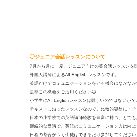
◯ジュニア会話レッスンについて
7月から月に一度、ジュニア向けの英会話レッスンを
外国人講師によるAll English レッスンです。
英語だけでコミュニケーションをとる機会はなかなか
是非この機会をご活用ください😄
小学生にAll Englishレッスンは難しいのではない
テキストに沿ったレッスンなので、比較的容易に・そ
日本の小学校での英語講師経験を豊富に持つ、とても
継続的な受講で、英語のコミュニケーション力は向上てい
日程の都合がつく生徒はできるだけ参加してください