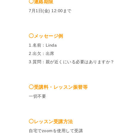
◯連絡期限
7月1日(金) 12:00まで
◯メッセージ例
1.名前：Linda
2.出欠：出席
3.質問：親が近くにいる必要はありますか？
◯受講料・レッスン振替等
一切不要
◯レッスン受講方法
自宅でzoomを使用して受講