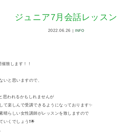
ジュニア7月会話レッスン
2022.06.26
INFO
開催致します！！
ないと思いますので、
か？と思われるかもしれませんが
して楽しんで受講できるようになっております✨
素晴らしい女性講師がレッスンを致しますので
くでしょう❗️🌟
。