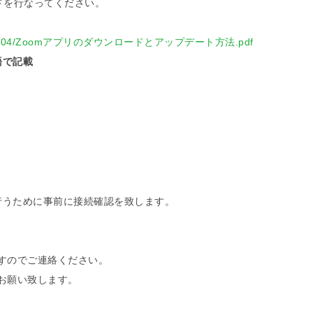
ードを行なってください。
ads/2022/04/Zoomアプリのダウンロードとアップデート方法.pdf
語で記載
に行うために事前に接続確認を致します。
ますのでご連絡ください。
お願い致します。