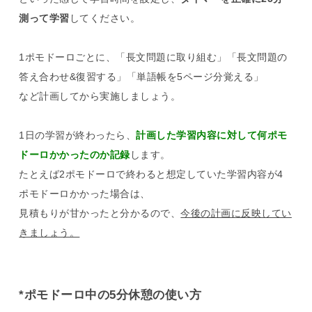
測って学習
してください。
1ポモドーロごとに、「長文問題に取り組む」「長文問題の
答え合わせ&復習する」「単語帳を5ページ分覚える」
など計画してから実施しましょう。
1日の学習が終わったら、
計画した学習内容に対して何ポモ
ドーロかかったのか記録
します。
たとえば2ポモドーロで終わると想定していた学習内容が4
ポモドーロかかった場合は、
見積もりが甘かったと分かるので、
今後の計画に反映してい
きましょう。
*ポモドーロ中の5分休憩の使い方