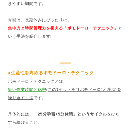
きやすい期間です。
今回は、長期休みにぴったりの、
集中力と時間管理力を養える「ポモドーロ・テクニック」
と
いう手法を紹介します!
●生産性を高めるポモドーロ・テクニック
ポモドーロ・テクニックとは、
短い作業時間と休憩
(この1セットを“1ポモドーロ”と呼ぶ)を
繰り返す手法
です。
具体的には、
「25分学習+5分休憩」というサイクル
をひた
すら続けること。