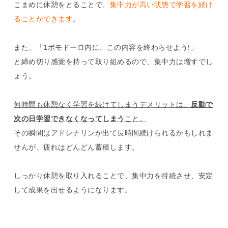
こまめに休憩をとることで、
集中力が高い状態で学習を続け
ることができます
。
また、「1ポモドーロ内に、この内容を終わらせよう!」
と締め切り感覚を持って取り組めるので、集中力は増すでし
ょう。
何時間も休憩なく学習を続けてしまうデメリットは、
反動で
次の日学習できなくなってしまう
こと。
その瞬間はアドレナリンが出て長時間続けられるかもしれま
せんが、疲れはどんどん蓄積します。
しっかり休憩を取り入れることで、集中力を持続させ、安定
して成果を出せるようになります。