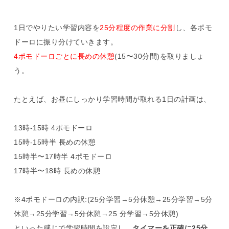
1日でやりたい学習内容を
25分程度の作業に分割
し、各ポモ
ドーロに振り分けていきます。
4ポモドーロごとに長めの休憩
(15〜30分間)を取りましょ
う。
たとえば、お昼にしっかり学習時間が取れる1日の計画は、
13時-15時 4ポモドーロ
15時-15時半 長めの休憩
15時半〜17時半 4ポモドーロ
17時半〜18時 長めの休憩
※4ポモドーロの内訳:(25分学習→5分休憩→25分学習→5分
休憩→25分学習→5分休憩→25 分学習→5分休憩)
といった感じで学習時間を設定し、
タイマーを正確に25分