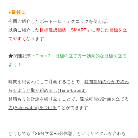
●最後に
今回ご紹介したポモドーロ・テクニックを使えば、
以前ご紹介した
目標達成指標「SMART」に即した目標を立
てやすく
なります。
関連記事：
Tim’s 2 目標の立て方ー効果的な目標を立て
よう！
時間を細切れにして計画することで、
時間制約のなかで終わ
らせようと取り組めるし(Time-bound)
、
見積もりと計測を繰り返すことで、
達成可能な計画を立てる
力(Achievable)をつける
ことができます。
どうしても「25分学習+5分休憩」というサイクルが合わな