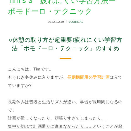
Tim’s 3 疲れにくい学習方法ー
ポモドーロ・テクニック
2022.12.05
JOURNAL
○休憩の取り方が超重要!疲れにくい学習方
法「ポモドーロ・テクニック」のすすめ
こんにちは、Timです。
もうじき冬休みに入りますが、
長期期間用の学習計画
は立て
ていますか?
長期休みは普段と生活リズムが違い、学習が長時間になるの
で、
計画が難しくなったり、頑張りすぎてしまったり、
集中が切れて計画通りに進まなかったり……
ということが起