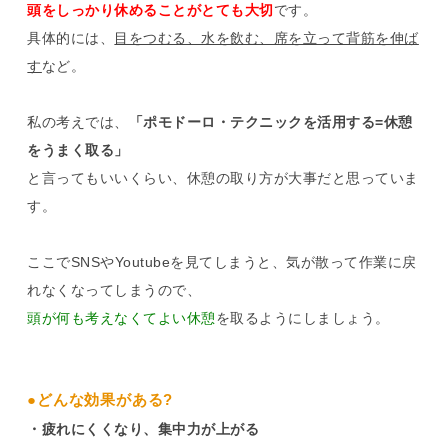
頭をしっかり休めることがとても大切
です。
具体的には、
目をつむる、水を飲む、席を立って背筋を伸ば
す
など。
私の考えでは、
「ポモドーロ・テクニックを活用する=休憩
をうまく取る」
と言ってもいいくらい、休憩の取り方が大事だと思っていま
す。
ここでSNSやYoutubeを見てしまうと、気が散って作業に戻
れなくなってしまうので、
頭が何も考えなくてよい休憩
を取るようにしましょう。
●どんな効果がある?
・疲れにくくなり、集中力が上がる