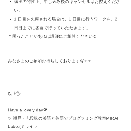
講座の特性上、申し込み後のキャンセルはお控えくださ
い。
1 日目を欠席される場合は、1 日目に行うワークを、2
日目までに各自で行っていただきます。
＊困ったことがあれば講師にご相談ください☺️
みなさまのご参加お待ちしております🤩✨⭐️
以上🖐️
Have a lovely day
💖
✨
瀬戸・志段味の英語と英語でプログラミング教室
MIRAI
Labo.(
ミライラ