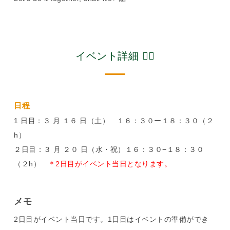
イベント詳細 🙆‍♀️
日程
1 日目：３ 月 １６ 日（土） １６：３０ー１８：３０（２
h）
２日目：３ 月 ２０ 日（水・祝）１６：３０−１８：３０
（２h）
＊2日目がイベント当日となります。
メモ
2日目がイベント当日です。1日目はイベントの準備ができ