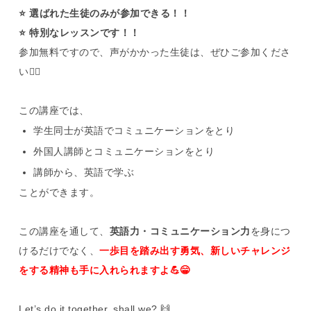
⭐️ 選ばれた生徒のみが参加できる！！
⭐️ 特別なレッスンです！！
参加無料ですので、声がかかった生徒は、ぜひご参加くださ
い🙋‍♀️
この講座では、
学生同士が英語でコミュニケーションをとり
外国人講師とコミュニケーションをとり
講師から、英語で学ぶ
ことができます。
この講座を通して、
英語力・コミュニケーション力
を身につ
けるだけでなく、
一歩目を踏み出す勇気、新しいチャレンジ
をする精神も手に入れられますよ💪😁
Let’s do it together, shall we? 🙌