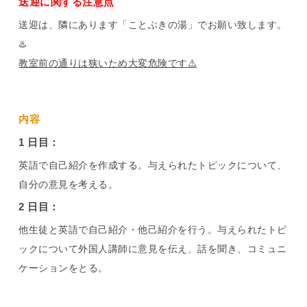
送迎に関する注意点
送迎は、隣にあります「ことぶきの湯」でお願い致します。
♨️
教室前の通りは狭いため大変危険です⚠️
内容
1 日目：
英語で自己紹介を作成する。与えられたトピックについて、
自分の意見を考える。
2 日目：
他生徒と英語で自己紹介・他己紹介を行う。与えられたトピ
ックについて外国人講師に意見を伝え、話を聞き、コミュニ
ケーションをとる。