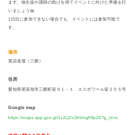
ます。他生徒や講師の助けを得てイベントに向けた準備を行
いましょう📖
1日目に参加できない場合でも、イベントには参加可能で
す。
場所
英語道場（三郷）
住所
愛知県尾張旭市三郷町栄９１－１ エスポワール栄２０５号
Google map
https://maps.app.goo.gl/1zJLjCv2b5mg89pZ6?g_st=ic