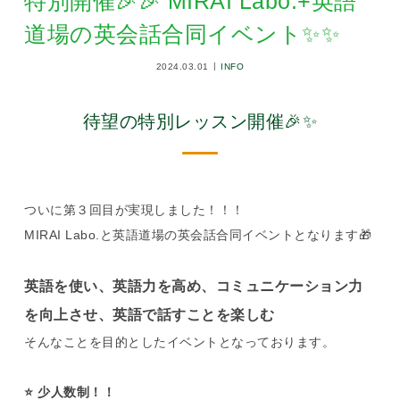
特別開催🎉🎉 MIRAI Labo.+英語
道場の英会話合同イベント✨✨
2024.03.01
INFO
待望の特別レッスン開催🎉✨
ついに第３回目が実現しました！！！
MIRAI Labo.と英語道場の英会話合同イベントとなります🎁
英語を使い、英語力を高め、コミュニケーション力
を向上させ、英語で話すことを楽しむ
そんなことを目的としたイベントとなっております。
⭐️ 少人数制！！