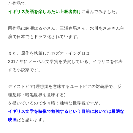
た作品で、
イギリス英語を楽しみたい上級者向け
に選んでみました。
同作品は綾瀬はるかさん、三浦春馬さん、水川あさみさん主
演で日本でもドラマ化されています。
また、原作を執筆したカズオ・イシグロは
2017 年にノーベル文学賞を受賞している、イギリスを代表
する小説家です。
ディストピア(理想郷を意味するユートピアの対義語で、反
理想郷・暗黒世界を意味する)
を描いているので少々暗く独特な世界観ですが、
イギリス文学を映像で勉強するという目的においては最適な
映画
だと思います。