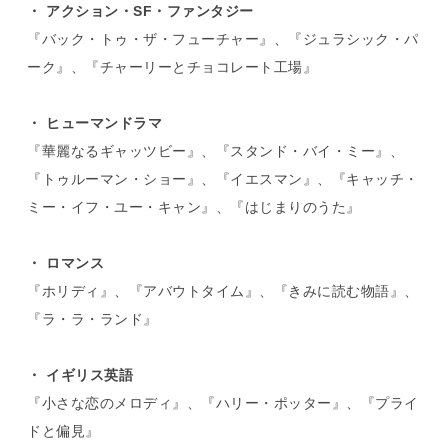
・ アクション・SF・ファンタジー
『バック・トゥ・ザ・フューチャー』、『ジュラシック・パ
ーク』、『チャーリーとチョコレート工場』
・ ヒューマンドラマ
『華麗なるギャッツビー』、『スタンド・バイ・ミー』、
『トゥルーマン・ショー』、『イエスマン』、『キャッチ・
ミー・イフ・ユー・キャン』、『はじまりのうた』
・ ロマンス
『ホリディ』、『アバウトタイム』、『きみに読む物語』、
『ラ・ラ・ランド』
・ イギリス英語
『小さな恋のメロディ』、『ハリー・ポッター』、『プライ
ドと偏見』