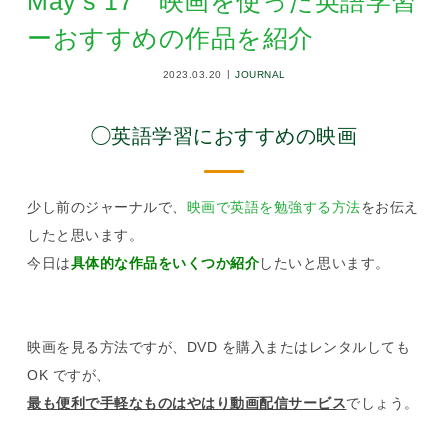
May’s 17 映画を使った英語学習
ーおすすめの作品を紹介
2023.03.20
JOURNAL
◯英語学習におすすめの映画
少し前のジャーナルで、
映画で英語を勉強する方法
をお伝え
したと思います。
今日は
具体的な作品をいくつか紹介
したいと思います。
映画を見る方法ですが、DVD を購入またはレンタルしても
OK ですが、
最も便利で手軽なものはやはり動画配信サービス
でしょう。