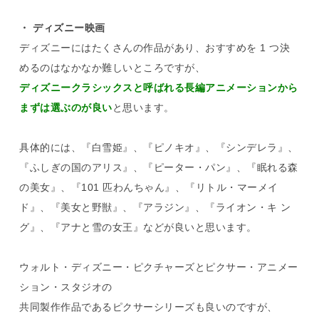
・ ディズニー映画
ディズニーにはたくさんの作品があり、おすすめを 1 つ決
めるのはなかなか難しいところですが、
ディズニークラシックスと呼ばれる長編アニメーションから
まずは選ぶのが良い
と思います。
具体的には、『白雪姫』、『ピノキオ』、『シンデレラ』、
『ふしぎの国のアリス』、『ピーター・パン』、『眠れる森
の美女』、『101 匹わんちゃん』、『リトル・マーメイ
ド』、『美女と野獣』、『アラジン』、『ライオン・キ ン
グ』、『アナと雪の女王』などが良いと思います。
ウォルト・ディズニー・ピクチャーズとピクサー・アニメー
ション・スタジオの
共同製作作品であるピクサーシリーズも良いのですが、