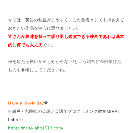
今回は、英語の勉強がしやすく、また教養としても押さえて
おきたい作品を中心に選びましたが、
皆さんが興味を持って繰り返し鑑賞できる映画であれば基本
的に何でも大丈夫
です。
何を観たら良いか全く分からない!という場合に今回挙げた
ものを参考にしてくださいね。
Have a lovely day
💖
✨瀬戸・志段味の英語と英語でプログラミング教室MIRAI
Labo.✨
https://mirai-labo1513.com/