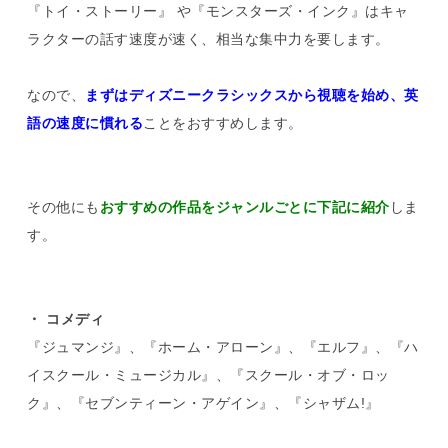
『トイ・ストーリー』 や『モンスターズ・インク』はキャ
ラクターの話す速度が速く、相当な集中力を要します。
なので、
まずはディズニークラシックスから視聴を始め、英
語の速度に慣れる
ことをおすすめします。
その他にも
おすすめの作品をジャンルごとに下記に紹介
しま
す。
・ コメディ
『ジュマンジ』、『ホーム・アローン』、『エルフ』、『ハ
イスクール・ミュージカル』、『スクール・オブ・ロッ
ク』、『セブンティーン・アゲイン』、『シャザム!』