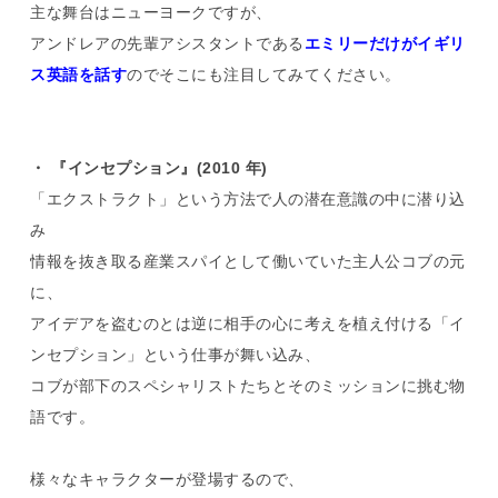
主な舞台はニューヨークですが、
アンドレアの先輩アシスタントである
エミリーだけがイギリ
ス英語を話す
のでそこにも注目してみてください。
・ 『インセプション』(2010 年)
「エクストラクト」という方法で人の潜在意識の中に潜り込
み
情報を抜き取る産業スパイとして働いていた主人公コブの元
に、
アイデアを盗むのとは逆に相手の心に考えを植え付ける「イ
ンセプション」という仕事が舞い込み、
コブが部下のスペシャリストたちとそのミッションに挑む物
語です。
様々なキャラクターが登場するので、