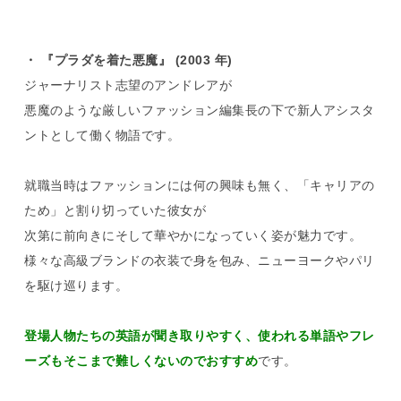
・ 『プラダを着た悪魔』 (2003 年)
ジャーナリスト志望のアンドレアが
悪魔のような厳しいファッション編集長の下で新人アシスタ
ントとして働く物語です。
就職当時はファッションには何の興味も無く、「キャリアの
ため」と割り切っていた彼女が
次第に前向きにそして華やかになっていく姿が魅力です。
様々な高級ブランドの衣装で身を包み、ニューヨークやパリ
を駆け巡ります。
登場人物たちの英語が聞き取りやすく、使われる単語やフレ
ーズもそこまで難しくないのでおすすめ
です。