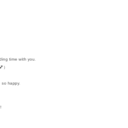
time with you.
）
 happy.
!