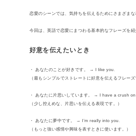
恋愛のシーンでは、気持ちを伝えるためにさまざまな
今回は、英語で恋愛にまつわる基本的なフレーズを紹
好意を伝えたいとき
・ あなたのことが好きです。 → I like you.
（最もシンプルでストレートに好意を伝えるフレーズで
・ あなたに片思いしています。 → I have a crush on 
（少し控えめな、片思いを伝える表現です。）
・ あなたに夢中です。 → I’m really into you.
（もっと強い感情や興味を表すときに使います。）