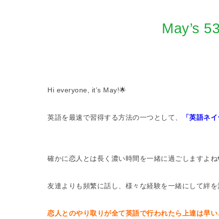
May’
Hi everyone, it’s May!🌟
英語を最速で習得する方法の一つとして、
「英語ネイ
確かに恋人とは長く濃い時間を一緒に過ごしますよね
友達よりも頻繁に話し、様々な経験を一緒にして絆を
恋人とのやり取りが全て英語で行われたら上達は早い