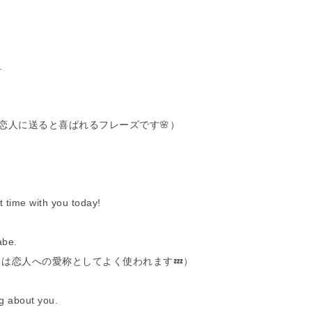
.
恋人に送ると喜ばれるフレーズです🌸）
e with you today!
be.
」は恋人への愛称としてよく使われます💤）
about you.