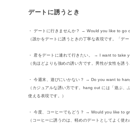
デートに誘うとき
・ デートに行きませんか？ → Would you like to go ou
（誰かをデートに誘うときの丁寧な表現です。「デートに行く
・ 君をデートに連れて行きたい。 → I want to take you
（先ほどよりも強めの誘い方です。男性が女性を誘う
・ 今週末、遊びにいかない？ → Do you want to hang ou
（カジュアルな誘い方です。hang out には「遊
使える表現です。）
・ 今度、コーヒーでもどう？ → Would you like to grab 
（コーヒーに誘うのは、軽めのデートとしてよく使われ