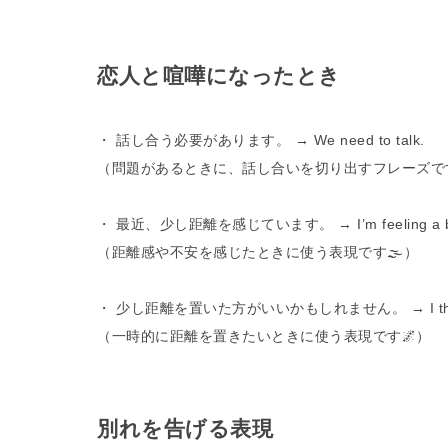
恋人と喧嘩になったとき
・ 話し合う必要があります。 → We need to talk.
（問題があるときに、話し合いを切り出すフレーズです
・ 最近、少し距離を感じています。 → I’m feeling a bit di
（距離感や不安を感じたときに使う表現です🌫️）
・ 少し距離を置いた方がいいかもしれません。 → I think w
（一時的に距離を置きたいときに使う表現です🌌）
別れを告げる表現