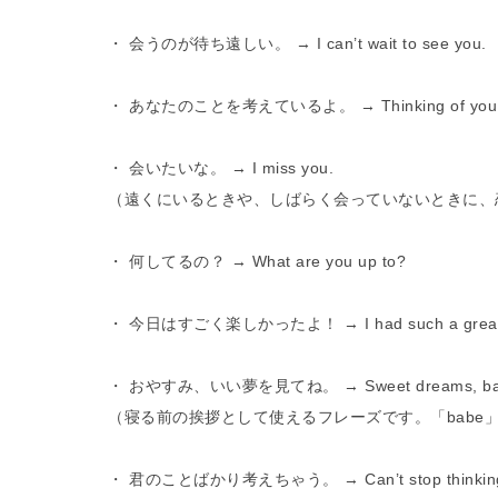
・ 会うのが待ち遠しい。 → I can’t wait to see you.
・ あなたのことを考えているよ。 → Thinking of you
・ 会いたいな。 → I miss you.
（遠くにいるときや、しばらく会っていないときに、
・ 何してるの？ → What are you up to?
・ 今日はすごく楽しかったよ！ → I had such a great tim
・ おやすみ、いい夢を見てね。 → Sweet dreams, ba
（寝る前の挨拶として使えるフレーズです。「babe
・ 君のことばかり考えちゃう。 → Can’t stop thinking 