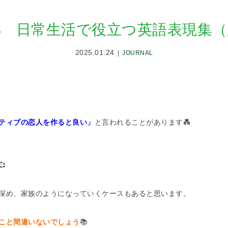
s 53 日常生活で役立つ英語表現集
2025.01.24
JOURNAL
ティブの恋人を作ると良い」
と言われることがあります💑

深め、家族のようになっていくケースもあると思います。
こと間違いないでしょう
📚