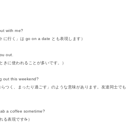
t with me?
」は go on a date とも表現します）
 out.
ときに使われることが多いです。）
t this weekend?
ぶ、ぶらつく、まったり過ごす」のような意味があります。友達同士でも
a coffee sometime?
る表現です☕️）