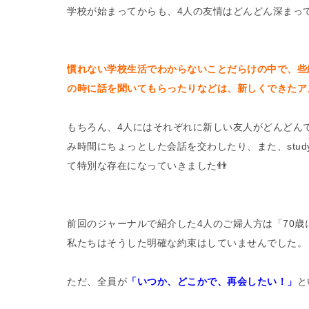
学校が始まってからも、4人の友情はどんどん深まって
慣れない学校生活でわからないことだらけの中で、些
の時に話を聞いてもらったりなどは、新しくできたア
もちろん、4人にはそれぞれに新しい友人がどんどん
み時間にちょっとした会話を交わしたり、また、stud
て特別な存在になっていきました👬
前回のジャーナルで紹介した4人のご婦人方は「70
私たちはそうした明確な約束はしていませんでした。
ただ、全員が
「いつか、どこかで、再会したい！」
と