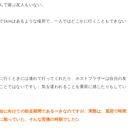
んで遊ぶ友人もいない。
で1kmはあるような場所で、一人ではどこかに行くこともできない
に行くときには連れて行ってくれたり、ホストブラザーは自分の友
ことではないですし、気を遣われることを重荷に感じたりもしてい
始に向けての助走期間であるべきなのですが、実態は、退屈で時間
に陥っていた、そんな苦痛の時期でした
📉