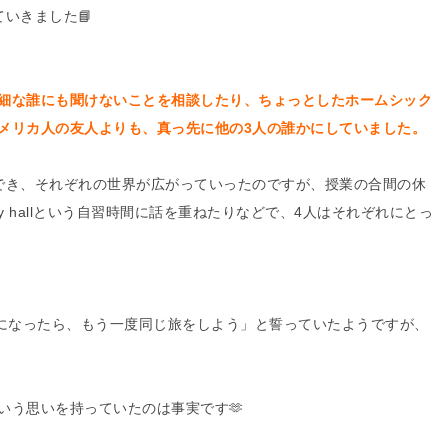
いきました📘
細な誰にも聞けないことを相談したり、ちょっとしたホームシック
メリカ人の友人よりも、真っ先に他の3人の誰かにしていました。
でき、それぞれの世界が広がっていったのですが、授業の合間の休
y hallという自習時間に話を重ねたりなどで、4人はそれぞれにとっ
歳になったら、もう一度同じ旅をしよう」と誓っていたようですが、
いう思いを持っていたのは事実です🫶