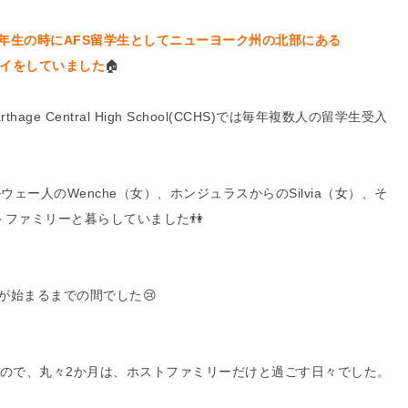
年生の時にAFS留学生としてニューヨーク州の北部にある
テイをしていました
🏠
 Central High School(CCHS)では毎年複数人の留学生受入
ェー人のWenche（女）、ホンジュラスからのSilvia（女）、そ
ファミリーと暮らしていました👫
が始まるまでの間でした😢
たので、丸々2か月は、ホストファミリーだけと過ごす日々でした。