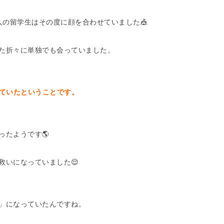
人の留学生はその度に顔を合わせていました🎪
た折々に単独でも会っていました。
っていたということです。
ったようです🌎
救いになっていました😌
」になっていたんですね。