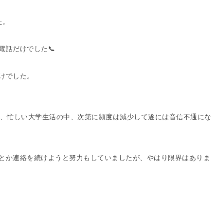
た。
電話だけでした📞
けでした。
が、忙しい大学生活の中、次第に頻度は減少して遂には音信不通にな
とか連絡を続けようと努力もしていましたが、やはり限界はありま