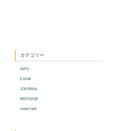
カテゴリー
INFO
EXAM
JOURNAL
MESSAGE
small talk