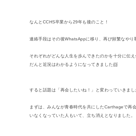
なんとCCHS卒業から29年も後のこと！
連絡手段はその後WhatsAppに移り、再び頻繁なや
それぞれがどんな人生を歩んできたのかを十分に伝え
だんと近況はわかるようになってきました📨
すると話題は「再会したいね！」と変わっていきまし
まずは、みんなが青春時代を共にしたCarthage
いなくなっていた人もいて、立ち消えとなりました。