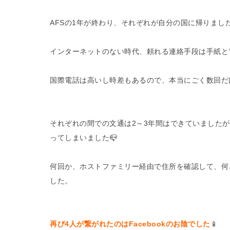
AFSの1年が終わり、それぞれが自分の国に帰りまし
インターネットのない時代、頼れる連絡手段は手紙と
国際電話は高いし時差もあるので、本当にごく数回だ
それぞれの間での文通は2～3年間はできていました
ってしまいました📪
何回か、ホストファミリー経由で住所を確認して、何
した。
再び4人が繋がれたのはFacebookのお陰でした
📱