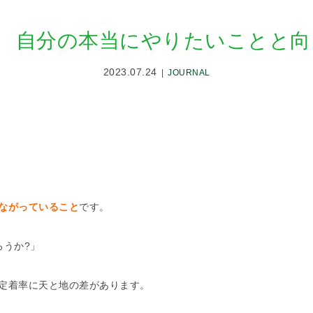
s 10 自分の本当にやりたいことと
2023.07.24
JOURNAL
ながっていること
です。
ろうか?」
定着率に天と地の差があります。