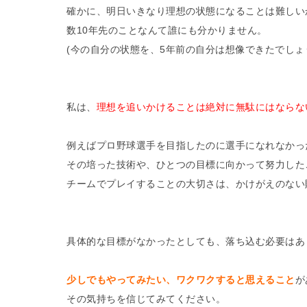
確かに、明日いきなり理想の状態になることは難しい
数10年先のことなんて誰にも分かりません。
(今の自分の状態を、5年前の自分は想像できたでしょ
私は、
理想を追いかけることは絶対に無駄にはならな
例えばプロ野球選手を目指したのに選手になれなかっ
その培った技術や、ひとつの目標に向かって努力した
チームでプレイすることの大切さは、かけがえのない
具体的な目標がなかったとしても、落ち込む必要はあ
少しでもやってみたい、ワクワクすると思えること
が
その気持ちを信じてみてください。