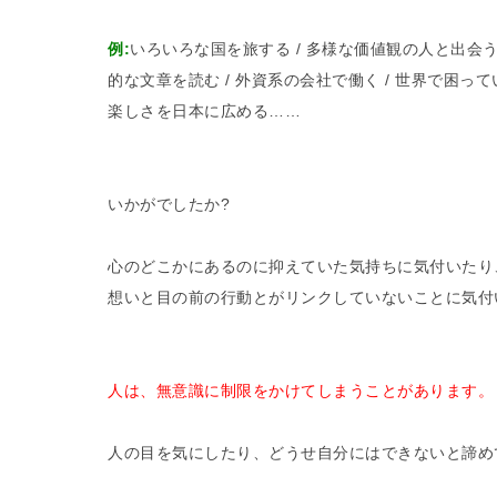
例:
いろいろな国を旅する / 多様な価値観の人と出会う
的な文章を読む / 外資系の会社で働く / 世界で困って
楽しさを日本に広める……
いかがでしたか?
心のどこかにあるのに抑えていた気持ちに気付いたり
想いと目の前の行動とがリンクしていないことに気付
人は、無意識に制限をかけてしまうことがあります。
人の目を気にしたり、どうせ自分にはできないと諦め