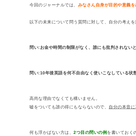
今回のジャーナルでは、
みなさん自身が目的や意義を
以下の未来について問う質問に対して、自分の考えを
問い:お金や時間の制限がなく、誰にも批判されないと
問い:10年後英語を何不自由なく使いこなしている状
高尚な理由でなくても構いません。
嘘をついても誰の得にもならないので、
自分の本音に
何も浮かばない方は、
2つ目の問いの例
を書いておく