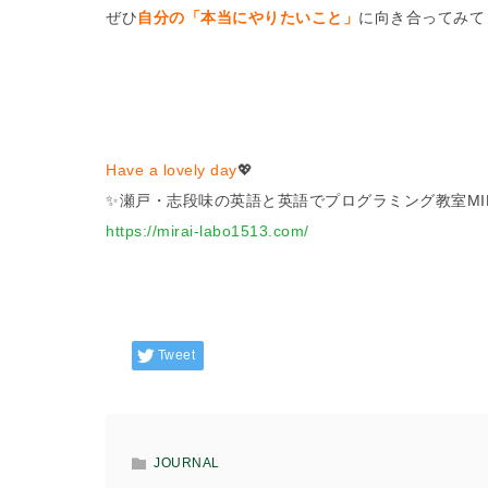
ぜひ
自分の「本当にやりたいこと」
に向き合ってみて
Have a lovely day
💖
✨瀬戸・志段味の英語と英語でプログラミング教室MIRAI
https://mirai-labo1513.com/
Tweet
JOURNAL