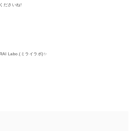
くださいね!
 Labo.(ミライラボ)✨