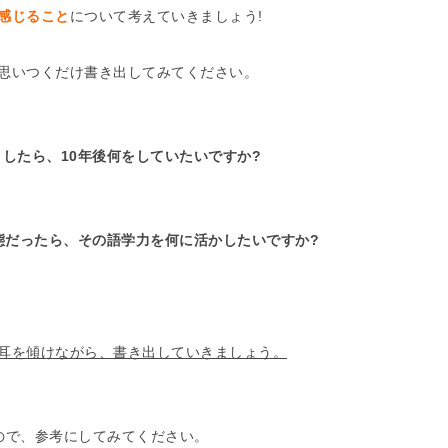
感じること
について考えていきましょう!
思いつくだけ書き出してみてください。
したら、10年後何をしていたいですか?
態だったら、その語学力を何に活かしたいですか?
耳を傾けながら、書き出していきましょう。
ので、参考にしてみてください。