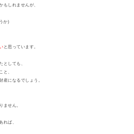
かもしれませんが、
うか)
い
と思っています。
たとしても、
こと、
財産になるでしょう。
りません。
あれば、