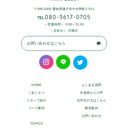
〒489-0005 愛知県瀬戸市中水野町1-513
080-3617-0705
TEL.
営業時間
9:00～21:00
定休日
月曜日
お問い合わせはこちら
HOME
よくある質問
ごあいさつ
生徒様からの声
スタッフ紹介
在学生の方はこちら
コース案内
教室案内
お問い合わせ
TOPICS