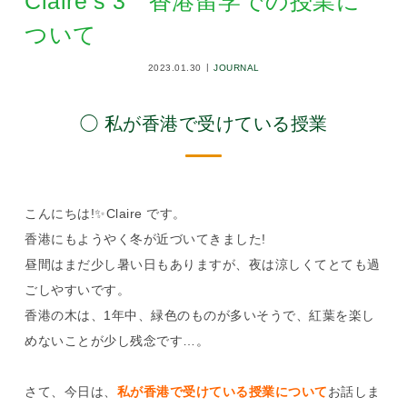
Claire’s 3 香港留学での授業に
ついて
2023.01.30
JOURNAL
◯ 私が香港で受けている授業
こんにちは!✨Claire です。
香港にもようやく冬が近づいてきました!
昼間はまだ少し暑い日もありますが、夜は涼しくてとても過
ごしやすいです。
香港の木は、1年中、緑色のものが多いそうで、紅葉を楽し
めないことが少し残念です…。
さて、今日は、
私が香港で受けている授業について
お話しま