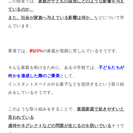
この授業では、
家族が子どもの成長にどのような影響を与え
ているのか、
また、社会が家族へ与えている影響は何か、
などについて学
んでいます。
香港では、
約20%
の家庭が貧困に苦しんでいるそうです。
そんな家庭を助けるために、ある小学校では、
子どもたちが
何かを達成した際のご褒美
として、
インスタントヌードルやお菓子などを提供するという取り組
みをしているそうです。
このような取り組みをすることで、
貧困家庭で起きやすいと
言われている
虐待やネグレクトなどの問題が生じるのを防いでいる
そうで