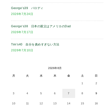
George’s39 パロディ
2026年7月24日
George’s38 日本の親父はアメリカのDad
2026年7月17日
Tim’s40 自分を責めすぎない方法
2026年7月10日
2026年8月
月
火
水
木
金
土
日
1
2
3
4
5
6
7
8
9
10
11
12
13
14
15
16