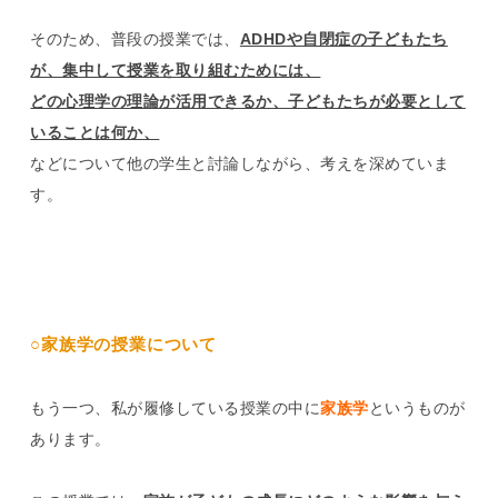
そのため、普段の授業では、
ADHDや自閉症の子どもたち
が、集中して授業を取り組むためには、
どの心理学の理論が活用できるか、子どもたちが必要として
いることは何か、
などについて他の学生と討論しながら、考えを深めていま
す。
○家族学の授業について
もう一つ、私が履修している授業の中に
家族学
というものが
あります。